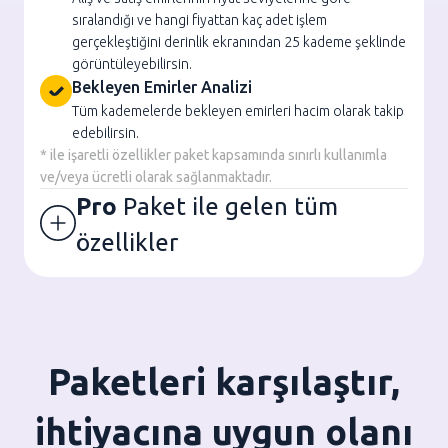
sıralandığı ve hangi fiyattan kaç adet işlem
gerçekleştiğini derinlik ekranından 25 kademe şeklinde
görüntüleyebilirsin.
Bekleyen Emirler Analizi
Tüm kademelerde bekleyen emirleri hacim olarak takip
edebilirsin.
* ile işaretli özellikler paket kapsamında sınırlı kullanımla
ve/veya ücretli olarak sağlanmaktadır.
Pro
Paket ile gelen tüm
özellikler
Paketleri karşılaştır,
ihtiyacına uygun olanı