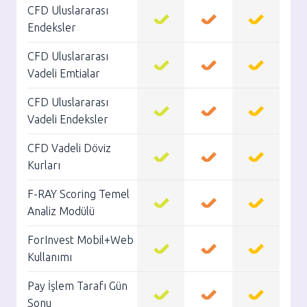
CFD Uluslararası
Endeksler
CFD Uluslararası
Vadeli Emtialar
CFD Uluslararası
Vadeli Endeksler
CFD Vadeli Döviz
Kurları
F-RAY Scoring Temel
Analiz Modülü
ForInvest Mobil+Web
Kullanımı
Pay İşlem Tarafı Gün
Sonu