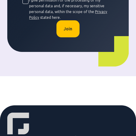
I give permission for the processing of my
personal data and, if necessary, my sensitive
personal data, within the scope of the
Privacy
Policy
stated here.
Join