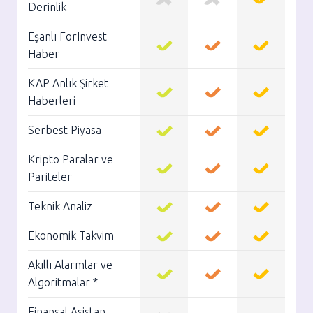
Derinlik
Eşanlı ForInvest
Haber
KAP Anlık Şirket
Haberleri
Serbest Piyasa
Kripto Paralar ve
Pariteler
Teknik Analiz
Ekonomik Takvim
Akıllı Alarmlar ve
Algoritmalar *
Finansal Asistan