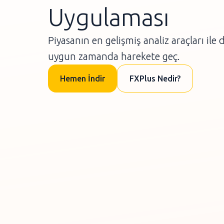
Uygulaması
Piyasanın en gelişmiş analiz araçları ile 
uygun zamanda harekete geç.
Hemen İndir
FXPlus Nedir?