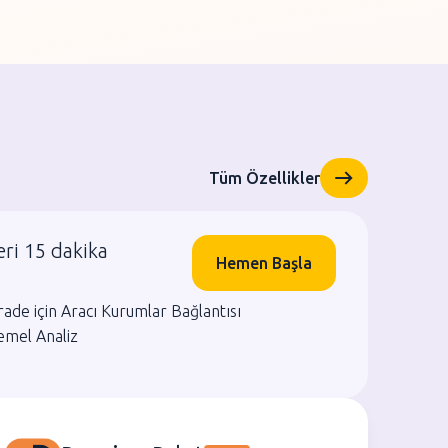
Tüm Özellikler
eri 15 dakika
Hemen Başla
rade için Aracı Kurumlar Bağlantısı
emel Analiz