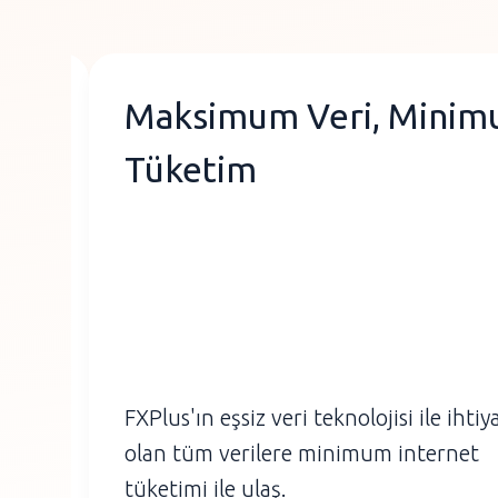
Maksimum Veri, Mini
Tüketim
lı
FXPlus'ın eşsiz veri teknolojisi ile ihtiy
ük
olan tüm verilere minimum internet
tüketimi ile ulaş.