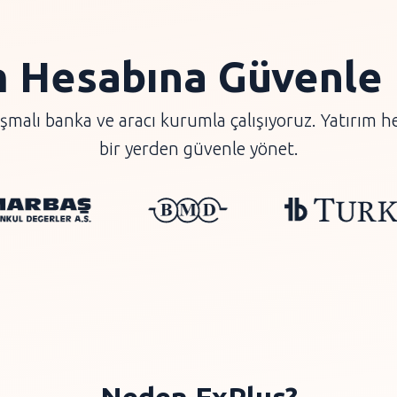
m Hesabına Güvenle
alı banka ve aracı kurumla çalışıyoruz. Yatırım hesa
bir yerden güvenle yönet.