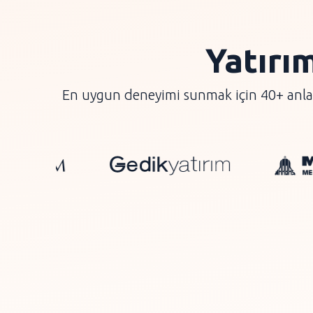
Yatırı
En uygun deneyimi sunmak için 40+ anlaşm