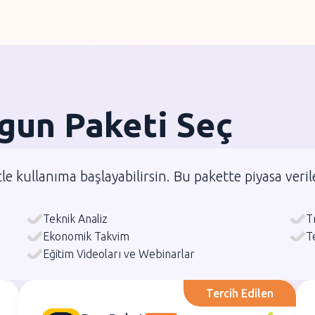
ygun Paketi Seç
le kullanıma başlayabilirsin. Bu pakette piyasa veril
Teknik Analiz
T
Ekonomik Takvim
T
Eğitim Videoları ve Webinarlar
Tercih Edilen