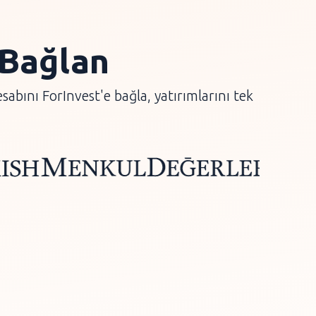
 Bağlan
bını ForInvest'e bağla, yatırımlarını tek