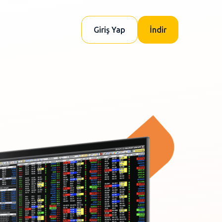
Giriş Yap
İndir