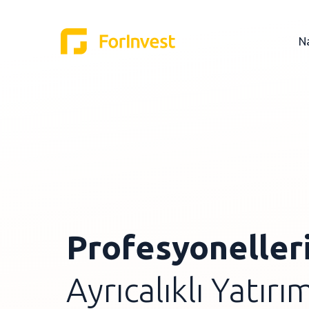
Na
Profesyonelleri
Ayrıcalıklı Yatırı