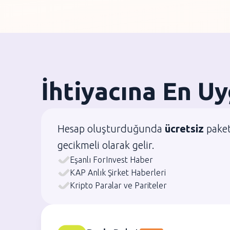
İhtiyacına En U
Hesap oluşturduğunda
ücretsiz
paket
gecikmeli olarak gelir.
Eşanlı ForInvest Haber
KAP Anlık Şirket Haberleri
Kripto Paralar ve Pariteler