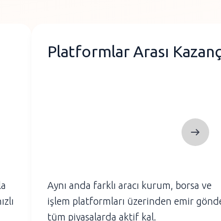
Platformlar Arası Kazan
la
Aynı anda farklı aracı kurum, borsa ve
ızlı
işlem platformları üzerinden emir gönde
tüm piyasalarda aktif kal.