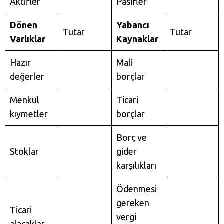
Aktifler
Pasifler
Dönen
Yabancı
Tutar
Tutar
Varlıklar
Kaynaklar
Hazır
Mali
değerler
borçlar
Menkul
Ticari
kıymetler
borçlar
Borç ve
Stoklar
gider
karşılıkları
Ödenmesi
gereken
Ticari
vergi