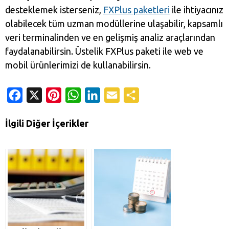
desteklemek isterseniz,
FXPlus paketleri
ile ihtiyacınız
olabilecek tüm uzman modüllerine ulaşabilir, kapsamlı
veri terminalinden ve en gelişmiş analiz araçlarından
faydalanabilirsin. Üstelik FXPlus paketi ile web ve
mobil ürünlerimizi de kullanabilirsin.
Facebook
X
Pinterest
WhatsApp
LinkedIn
Email
Share
İlgili Diğer İçerikler