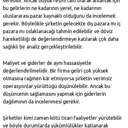
verebilir. Ancak büyük resmi tam olarak anlamak için
bu gelirlerin ne kadarının yerel, ne kadarının
uluslararası pazar kaynaklı olduğunu da incelemek
gerekir. Böylelikle şirketin gelecekte dış pazara mı iç
pazara mı odaklanacağı tahmin edilebilir ve döviz
hareketliliği de değerlendirmeye katılarak çok daha
sağlıklı bir analiz gerçekleştirilebilir.
Maliyet ve giderler de aynı hassasiyetle
değerlendirilmelidir. Bir firma geliri çok yüksek
olmasına rağmen kâr etmiyorsa şirketin verimsiz
operasyonlar yürüttüğü düşünülebilir. Ancak bu
düşüncenin sağlamasını yapmak için giderlerin
dağılımının da incelenmesi gerekir.
Şirketler kimi zaman kötü ticari faaliyetler yürütebilir
ve böyle durumlarda yükümlülükler katlanarak