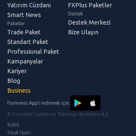
Yatırım Cüzdanı
FXPlus Paketler
Destek
Smart News
Destek Merkezi
Paketler
Trade Paket
Bize Ulaşın
Standart Paket
Professional Paket
Kampanyalar
Kariyer
Blog
Business
ForInvest App'i indirmek için;
© ForInvest Yazılım ve Teknoloji Hizmetleri A.Ş.
KVKK
Yasal Uyarı