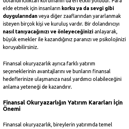
dolandırıcılıktan korumanın da en etkili yoludur. Para
elde etmek için insanların
korku ya da sevgi gibi
duygularından
veya diğer zaaflarından yararlanmak
isteyen birçok kişi ve kuruluş vardır. Bir dolandırıcıyı
nasıl tanıyacağınızı ve önleyeceğinizi
anlayarak,
büyük emekler ile kazandığınız paranızı ve psikolojinizi
koruyabilirsiniz.
Finansal okuryazarlık ayrıca farklı yatırım
seçeneklerinin avantajlarını ve bunların finansal
hedeflerinize ulaşmanıza nasıl yardımcı olabileceğini
anlama yeteneği de kazandırır.
Finansal Okuryazarlığın Yatırım Kararları İçin
Önemi
Finansal okuryazarlık, bireylerin yatırımda temel