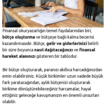
Finansal okuryazarlığın temel faydalarından biri,
bütçe
oluşturma
ve bütçeye bağlı kalma becerisi
kazandırmasıdır. Bütçe,
gelir ve giderlerinizi
belirli
bir süre boyunca
nasıl dağıtacağınızı
ve
finansal
hareket alanınızı
gösteren bir tablodur.
Bir bütçe oluşturarak, paranızı akıllıca harcadığınızdan
emin olabilirsiniz. Küçük birikimler uzun vadede büyük
fark yaratacağından, aylık bütçenizi oluşturarak
birikime dönüştürebileceğiniz harcamalar, hayal
ettiğiniz geleceğe kavuşmanızın en önemli unsurları
olabilir.