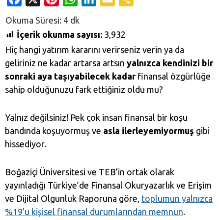
İçerik okunma sayısı:
3,932
Hiç hangi yatırım kararını verirseniz verin ya da
geliriniz ne kadar artarsa artsın
yalnızca kendinizi bir
sonraki aya taşıyabilecek kadar
finansal özgürlüğe
sahip olduğunuzu fark ettiğiniz oldu mu?
Yalnız değilsiniz! Pek çok insan finansal bir koşu
bandında koşuyormuş ve
asla ilerleyemiyormuş
gibi
hissediyor.
Boğaziçi Üniversitesi ve TEB’in ortak olarak
yayınladığı Türkiye’de Finansal Okuryazarlık ve Erişim
ve Dijital Olgunluk Raporuna göre,
toplumun yalnızca
%19’u kişisel finansal durumlarından memnun
.