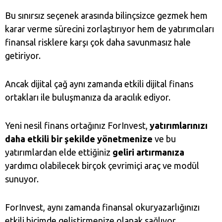
Bu sınırsız seçenek arasında bilinçsizce gezmek hem
karar verme sürecini zorlaştırıyor hem de yatırımcıları
finansal risklere karşı çok daha savunmasız hale
getiriyor.
Ancak dijital çağ aynı zamanda etkili dijital finans
ortakları ile buluşmanıza da aracılık ediyor.
Yeni nesil finans ortağınız ForInvest,
yatırımlarınızı
daha etkili bir şekilde yönetmenize
ve bu
yatırımlardan elde ettiğiniz
geliri artırmanıza
yardımcı olabilecek birçok çevrimiçi araç ve modül
sunuyor.
ForInvest, aynı zamanda finansal okuryazarlığınızı
etkili biçimde geliştirmenize olanak sağlıyor.