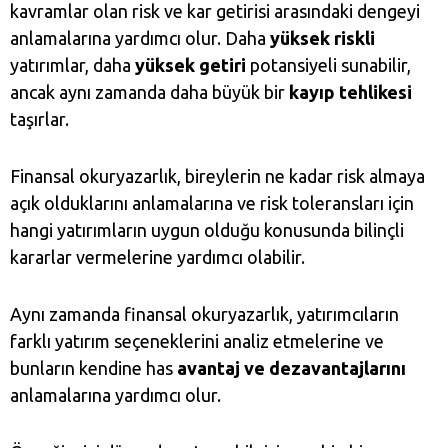
kavramlar olan risk ve kar getirisi arasındaki dengeyi
anlamalarına yardımcı olur. Daha
yüksek riskli
yatırımlar, daha
yüksek getiri
potansiyeli sunabilir,
ancak aynı zamanda daha büyük bir
kayıp tehlikesi
taşırlar.
Finansal okuryazarlık, bireylerin ne kadar risk almaya
açık olduklarını anlamalarına ve risk toleransları için
hangi yatırımların uygun olduğu konusunda bilinçli
kararlar vermelerine yardımcı olabilir.
Aynı zamanda finansal okuryazarlık, yatırımcıların
farklı yatırım seçeneklerini analiz etmelerine ve
bunların kendine has
avantaj ve dezavantajlarını
anlamalarına yardımcı olur.