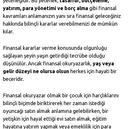
yeteneğidir. Bu yetenek,
tasarruf
,
bütçeleme
,
yatırım,
para yönetimi
ve borç alma
gibi finansal
kavramları anlamanızın yanı sıra finansal geleceğiniz
hakkında bilinçli kararlar verebilmenizi de mümkün
kılar.
Finansal kararlar verme konusunda olgunluğu
sağlayan şeyin yaşın getirdiği tecrübe olduğu
düşünülür. Ancak finansal okuryazarlık,
yaş veya
gelir düzeyi ne olursa olsun
herkes için hayati bir
beceridir.
Finansal okuryazar olmak bir çocuk için harçlıklarını
bilinçli biçimde biriktirerek her zaman istediği
oyuncağı satın almak anlamına gelebilirken, bir
yetişkin için hayal ettiği evi satın almak, eğitim
hayatına yatırım yapmak veya emeklilik için para