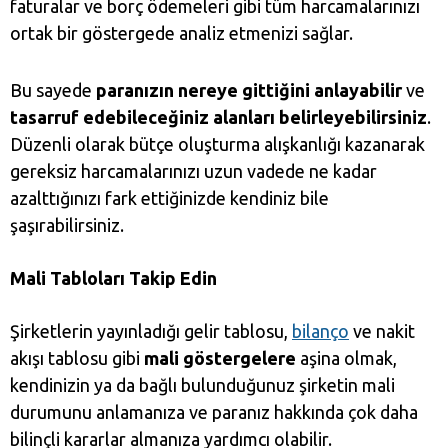
faturalar ve borç ödemeleri gibi tüm harcamalarınızı
ortak bir göstergede analiz etmenizi sağlar.
Bu sayede
paranızın nereye gittiğini anlayabilir
ve
tasarruf
edebileceğiniz alanları belirleyebilirsiniz
.
Düzenli olarak bütçe oluşturma alışkanlığı kazanarak
gereksiz harcamalarınızı uzun vadede ne kadar
azalttığınızı fark ettiğinizde kendiniz bile
şaşırabilirsiniz.
Mali Tabloları Takip Edin
Şirketlerin yayınladığı gelir tablosu,
bila
n
ço
ve nakit
akışı tablosu gibi
mali göstergelere
aşina olmak,
kendinizin ya da bağlı bulunduğunuz şirketin mali
durumunu anlamanıza ve paranız hakkında çok daha
bilinçli kararlar almanıza yardımcı olabilir.