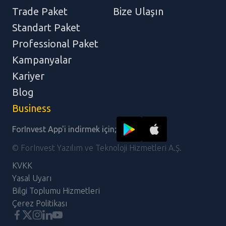
Trade Paket
Bize Ulaşın
Standart Paket
Professional Paket
Kampanyalar
Kariyer
Blog
Business
ForInvest App'i indirmek için;
© ForInvest Yazılım ve Teknoloji Hizmetleri A.Ş.
KVKK
Yasal Uyarı
Bilgi Toplumu Hizmetleri
Çerez Politikası