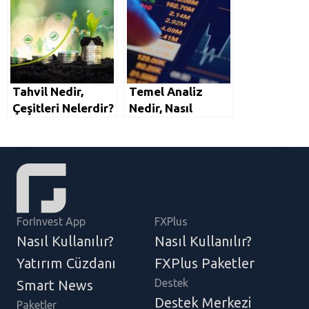
Tahvil Nedir,
Temel Analiz
Çeşitleri Nelerdir?
Nedir, Nasıl
Tahvil Yatırımı
Yapılır? Temel
Nasıl Yapılır?
Analizin Önemi
ForInvest App
FXPlus
Nasıl Kullanılır?
Nasıl Kullanılır?
Yatırım Cüzdanı
FXPlus Paketler
Destek
Smart News
Destek Merkezi
Paketler